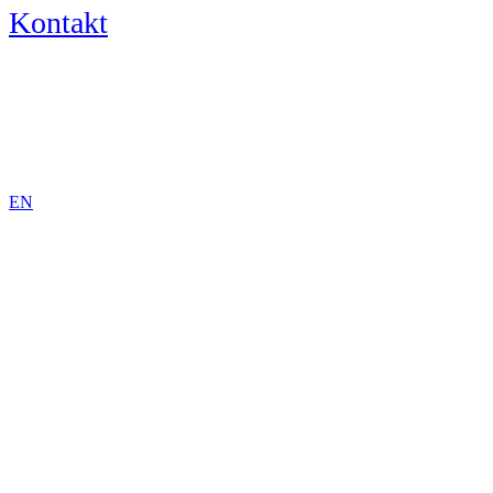
Kontakt
DE
EN