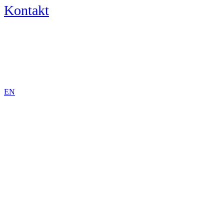
Kontakt
DE
EN