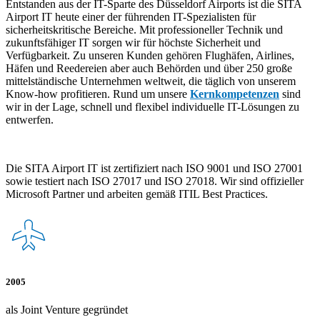
Entstanden aus der IT-Sparte des Düsseldorf Airports ist die SITA
Airport IT heute einer der führenden IT-Spezialisten für
sicherheitskritische Bereiche. Mit professioneller Technik und
zukunftsfähiger IT sorgen wir für höchste Sicherheit und
Verfügbarkeit. Zu unseren Kunden gehören Flughäfen, Airlines,
Häfen und Reedereien aber auch Behörden und über 250 große
mittelständische Unternehmen weltweit, die täglich von unserem
Know-how profitieren. Rund um unsere
Kernkompetenzen
sind
wir in der Lage, schnell und flexibel individuelle IT-Lösungen zu
entwerfen.
Die SITA Airport IT ist zertifiziert nach ISO 9001 und ISO 27001
sowie testiert nach ISO 27017 und ISO 27018. Wir sind offizieller
Microsoft Partner und arbeiten gemäß ITIL Best Practices.
2005
als Joint Venture gegründet