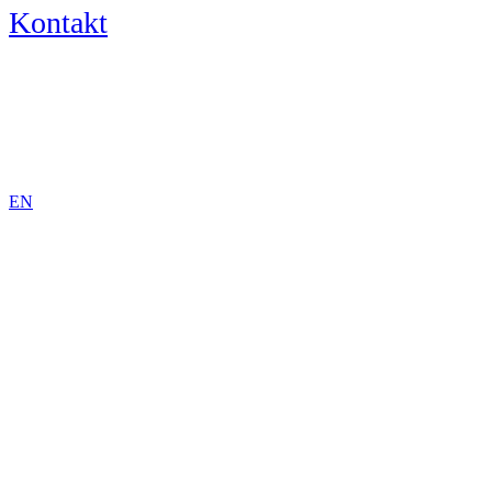
Kontakt
DE
EN