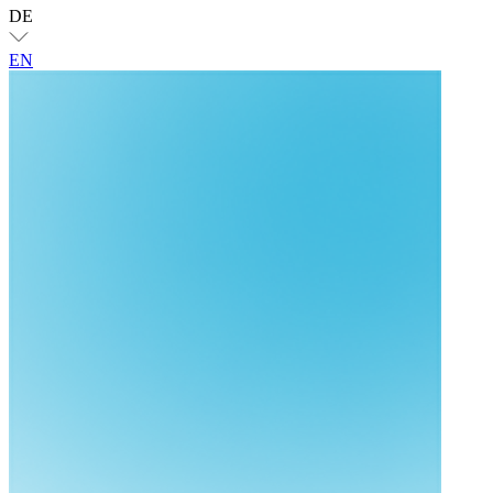
DE
EN