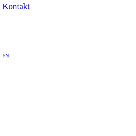
Kontakt
DE
EN