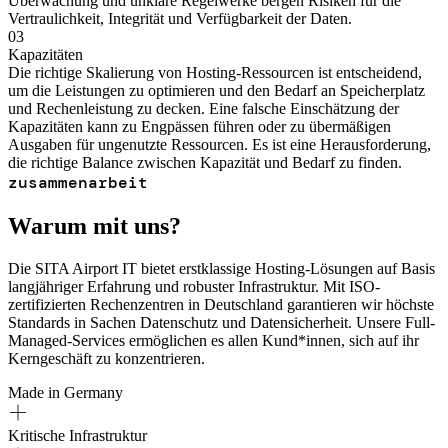
Überwachung und unklare Regelwerke bergen Risiken für die
Vertraulichkeit, Integrität und Verfügbarkeit der Daten.
03
Kapazitäten
Die richtige Skalierung von Hosting-Ressourcen ist entscheidend,
um die Leistungen zu optimieren und den Bedarf an Speicherplatz
und Rechenleistung zu decken. Eine falsche Einschätzung der
Kapazitäten kann zu Engpässen führen oder zu übermäßigen
Ausgaben für ungenutzte Ressourcen. Es ist eine Herausforderung,
die richtige Balance zwischen Kapazität und Bedarf zu finden.
zusammenarbeit
Warum mit uns?
Die SITA Airport IT bietet erstklassige Hosting-Lösungen auf Basis
langjähriger Erfahrung und robuster Infrastruktur. Mit ISO-
zertifizierten Rechenzentren in Deutschland garantieren wir höchste
Standards in Sachen Datenschutz und Datensicherheit. Unsere Full-
Managed-Services ermöglichen es allen Kund*innen, sich auf ihr
Kerngeschäft zu konzentrieren.
Made in Germany
Kritische Infrastruktur